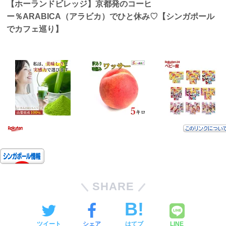
【ホーランドビレッジ】京都発のコーヒ
ー％ARABICA（アラビカ）でひと休み♡【シンガポール
でカフェ巡り】
SHARE
ツイート
シェア
はてブ
LINE