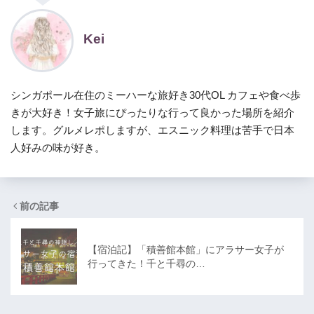
Kei
シンガポール在住のミーハーな旅好き30代OL カフェや食べ歩
きが大好き！女子旅にぴったりな行って良かった場所を紹介
します。グルメレポしますが、エスニック料理は苦手で日本
人好みの味が好き。
前の記事
【宿泊記】「積善館本館」にアラサー女子が
行ってきた！千と千尋の…