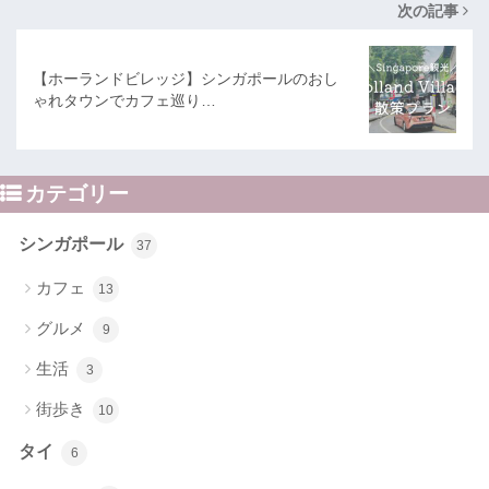
次の記事
【ホーランドビレッジ】シンガポールのおし
ゃれタウンでカフェ巡り…
カテゴリー
シンガポール
37
カフェ
13
グルメ
9
生活
3
街歩き
10
タイ
6