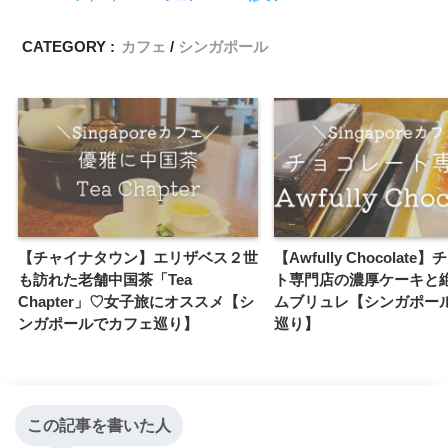
CATEGORY :
カフェ
シンガポール
【チャイナタウン】エリザベス２世
【Awfully Chocolat
も訪れた老舗中国茶「Tea
ト専門店の濃厚ケーキと
Chapter」♡女子旅にオススメ【シ
ムブリュレ【シンガポー
ンガポールでカフェ巡り】
巡り】
この記事を書いた人